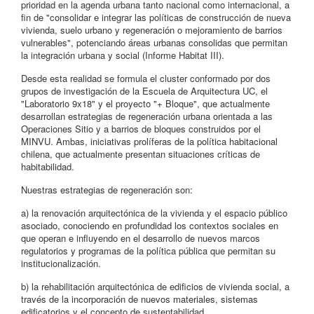
prioridad en la agenda urbana tanto nacional como internacional, a
fin de "consolidar e integrar las políticas de construcción de nueva
vivienda, suelo urbano y regeneración o mejoramiento de barrios
vulnerables", potenciando áreas urbanas consolidas que permitan
la integración urbana y social (Informe Habitat III).
Desde esta realidad se formula el cluster conformado por dos
grupos de investigación de la Escuela de Arquitectura UC, el
"Laboratorio 9x18" y el proyecto "+ Bloque", que actualmente
desarrollan estrategias de regeneración urbana orientada a las
Operaciones Sitio y a barrios de bloques construidos por el
MINVU. Ambas, iniciativas prolíferas de la política habitacional
chilena, que actualmente presentan situaciones críticas de
habitabilidad.
Nuestras estrategias de regeneración son:
a) la renovación arquitectónica de la vivienda y el espacio público
asociado, conociendo en profundidad los contextos sociales en
que operan e influyendo en el desarrollo de nuevos marcos
regulatorios y programas de la política pública que permitan su
institucionalización.
b) la rehabilitación arquitectónica de edificios de vivienda social, a
través de la incorporación de nuevos materiales, sistemas
edificatorios y el concepto de sustentabilidad.