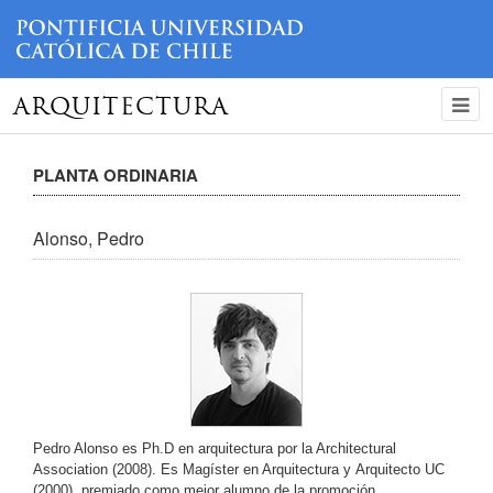
ARQUITECTURA
PLANTA ORDINARIA
Alonso, Pedro
Pedro Alonso es Ph.D en arquitectura por la Architectural
Association (2008). Es Magíster en Arquitectura y Arquitecto UC
(2000), premiado como mejor alumno de la promoción.