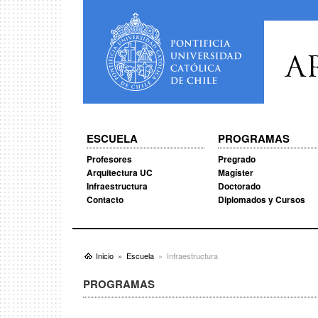
A
ESCUELA
PROGRAMAS
Profesores
Pregrado
Arquitectura UC
Magíster
Infraestructura
Doctorado
Contacto
Diplomados y Cursos
Inicio
Escuela
Infraestructura
PROGRAMAS