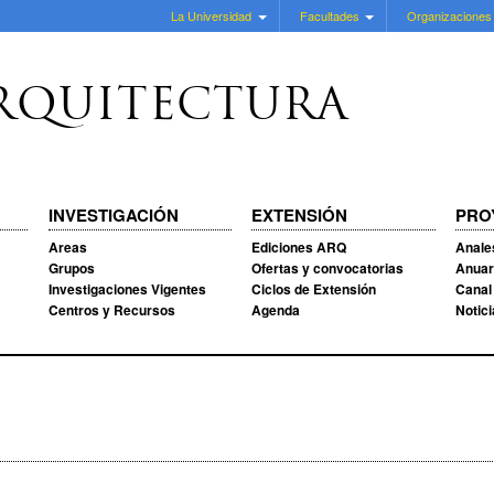
La Universidad
Facultades
Organizaciones
RQUITECTURA
INVESTIGACIÓN
EXTENSIÓN
PRO
Areas
Ediciones ARQ
Anale
Grupos
Ofertas y convocatorias
Anuar
Investigaciones Vigentes
Ciclos de Extensión
Canal
Centros y Recursos
Agenda
Notic