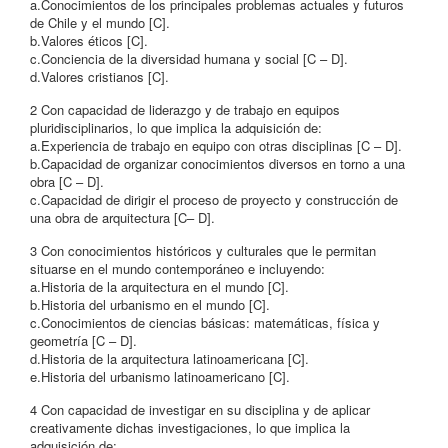
a.Conocimientos de los principales problemas actuales y futuros
de Chile y el mundo [C].
b.Valores éticos [C].
c.Conciencia de la diversidad humana y social [C – D].
d.Valores cristianos [C].
2 Con capacidad de liderazgo y de trabajo en equipos
pluridisciplinarios, lo que implica la adquisición de:
a.Experiencia de trabajo en equipo con otras disciplinas [C – D].
b.Capacidad de organizar conocimientos diversos en torno a una
obra [C – D].
c.Capacidad de dirigir el proceso de proyecto y construcción de
una obra de arquitectura [C– D].
3 Con conocimientos históricos y culturales que le permitan
situarse en el mundo contemporáneo e incluyendo:
a.Historia de la arquitectura en el mundo [C].
b.Historia del urbanismo en el mundo [C].
c.Conocimientos de ciencias básicas: matemáticas, física y
geometría [C – D].
d.Historia de la arquitectura latinoamericana [C].
e.Historia del urbanismo latinoamericano [C].
4 Con capacidad de investigar en su disciplina y de aplicar
creativamente dichas investigaciones, lo que implica la
adquisición de: