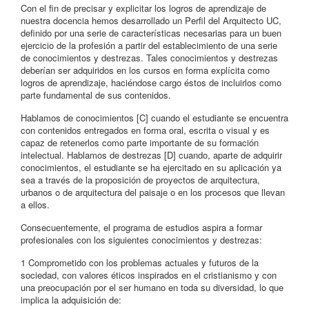
Con el fin de precisar y explicitar los logros de aprendizaje de
nuestra docencia hemos desarrollado un Perfil del Arquitecto UC,
definido por una serie de características necesarias para un buen
ejercicio de la profesión a partir del establecimiento de una serie
de conocimientos y destrezas. Tales conocimientos y destrezas
deberían ser adquiridos en los cursos en forma explícita como
logros de aprendizaje, haciéndose cargo éstos de incluirlos como
parte fundamental de sus contenidos.
Hablamos de conocimientos [C] cuando el estudiante se encuentra
con contenidos entregados en forma oral, escrita o visual y es
capaz de retenerlos como parte importante de su formación
intelectual. Hablamos de destrezas [D] cuando, aparte de adquirir
conocimientos, el estudiante se ha ejercitado en su aplicación ya
sea a través de la proposición de proyectos de arquitectura,
urbanos o de arquitectura del paisaje o en los procesos que llevan
a ellos.
Consecuentemente, el programa de estudios aspira a formar
profesionales con los siguientes conocimientos y destrezas:
1 Comprometido con los problemas actuales y futuros de la
sociedad, con valores éticos inspirados en el cristianismo y con
una preocupación por el ser humano en toda su diversidad, lo que
implica la adquisición de: