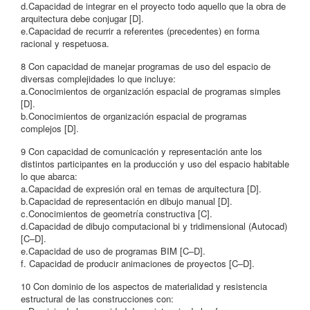
d.Capacidad de integrar en el proyecto todo aquello que la obra de
arquitectura debe conjugar [D].
e.Capacidad de recurrir a referentes (precedentes) en forma
racional y respetuosa.
8 Con capacidad de manejar programas de uso del espacio de
diversas complejidades lo que incluye:
a.Conocimientos de organización espacial de programas simples
[D].
b.Conocimientos de organización espacial de programas
complejos [D].
9 Con capacidad de comunicación y representación ante los
distintos participantes en la producción y uso del espacio habitable
lo que abarca:
a.Capacidad de expresión oral en temas de arquitectura [D].
b.Capacidad de representación en dibujo manual [D].
c.Conocimientos de geometría constructiva [C].
d.Capacidad de dibujo computacional bi y tridimensional (Autocad)
[C–D].
e.Capacidad de uso de programas BIM [C–D].
f. Capacidad de producir animaciones de proyectos [C–D].
10 Con dominio de los aspectos de materialidad y resistencia
estructural de las construcciones con: