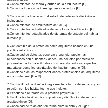
a.Conocimientos de teoría y crítica de la arquitectura [C].
b.Capacidad básica de investigar en arquitectura [D].
5 Con capacidad de recurrir al estado del arte en la disciplina e
incluyendo:
a.Conocimientos de arquitectura actual [C].
b.Conocimientos actualizados de tecnología de edificación [C].
c.Conocimientos actualizados de sistemas de estudio del habitar
humano [C].
6 Con dominio de la profesión como arquitecto basado en una
práctica reflexiva con:
a.Capacidad de detectar, observar y enunciar problemas
relacionados con el habitar y darles una solución por medio de
propuestas de forma edificable considerando tanto los aspectos
materiales como los espirituales del habitar humano [D].
b.Conciencia de las responsabilidades profesionales del arquitecto
en la ciudad real [C – D].
7 Con habilidad de diseñar integralmente la forma del espacio y su
relación con los habitantes, lo que incluye:
a.Experiencia reiterada en la práctica proyectual [D].
b.Habilidades básicas de composición y distribución del espacio
arquitectónico [D].
c.Capacidad de relacionar en forma clara la obra y el lugar.