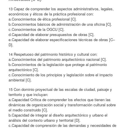
13 Capaz de comprender los aspectos administrativos, legales,
económicos y éticos de la práctica profesional con:
a.Conocimientos de ética profesional [C].
b.Conocimientos básicos de administración de una oficina [C].
c.Conocimientos de la OGCU [C].
d.Capacidad de elaborar presupuestos de obras [C].
e.Capacidad de elaborar especificaciones técnicas de obras [C–
D].
14 Respetuoso del patrimonio histórico y cultural con:
a.Conocimientos del patrimonio arquitectónico nacional [C].
b.Conocimientos de la legislación que protege al patrimonio
arquitectónico [C].
c.Conocimiento de los principios y legislación sobre el impacto
ambiental [C].
15 Con dominio proyectual de las escalas de ciudad, paisaje y
territorio y que incluyan:
a.Capacidad Crítica de comprender los efectos que tienen las
dinámicas de organización social y transformación cultural sobre
el medio construido [C].
b.Capacidad de integrar al diseño arquitectónico y urbano el
análisis del contexto urbano y territorial [D].
c.Capacidad de comprensión de las demandas y necesidades de