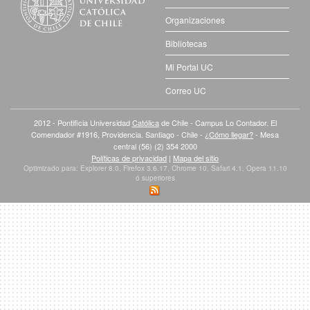
Organizaciones
Bibliotecas
Mi Portal UC
Correo UC
2012 - Pontificia Universidad
Católica
de Chile - Campus Lo Contador. El
Comendador #1916, Providencia. Santiago - Chile -
¿Cómo llegar?
- Mesa
central (56) (2) 354 2000
Políticas de privacidad
|
Mapa del sitio
Optimizado para: Explorer 8.0, Firefox 3.6.17, Chrome 10, Safari 4.1, Opera 11.10
ó superiores