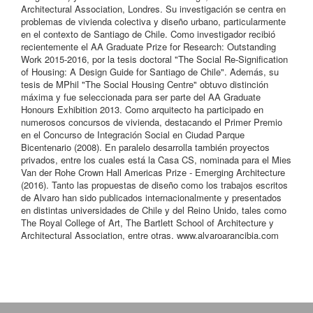
Architectural Association, Londres. Su investigación se centra en
problemas de vivienda colectiva y diseño urbano, particularmente
en el contexto de Santiago de Chile. Como investigador recibió
recientemente el AA Graduate Prize for Research: Outstanding
Work 2015-2016, por la tesis doctoral "The Social Re-Signification
of Housing: A Design Guide for Santiago de Chile". Además, su
tesis de MPhil "The Social Housing Centre" obtuvo distinción
máxima y fue seleccionada para ser parte del AA Graduate
Honours Exhibition 2013. Como arquitecto ha participado en
numerosos concursos de vivienda, destacando el Primer Premio
en el Concurso de Integración Social en Ciudad Parque
Bicentenario (2008). En paralelo desarrolla también proyectos
privados, entre los cuales está la Casa CS, nominada para el Mies
Van der Rohe Crown Hall Americas Prize - Emerging Architecture
(2016). Tanto las propuestas de diseño como los trabajos escritos
de Alvaro han sido publicados internacionalmente y presentados
en distintas universidades de Chile y del Reino Unido, tales como
The Royal College of Art, The Bartlett School of Architecture y
Architectural Association, entre otras. www.alvaroarancibia.com