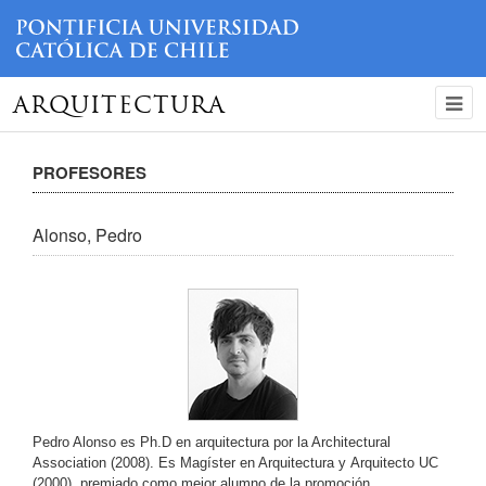
ARQUITECTURA
PROFESORES
Alonso, Pedro
Pedro Alonso es Ph.D en arquitectura por la Architectural
Association (2008). Es Magíster en Arquitectura y Arquitecto UC
(2000), premiado como mejor alumno de la promoción.