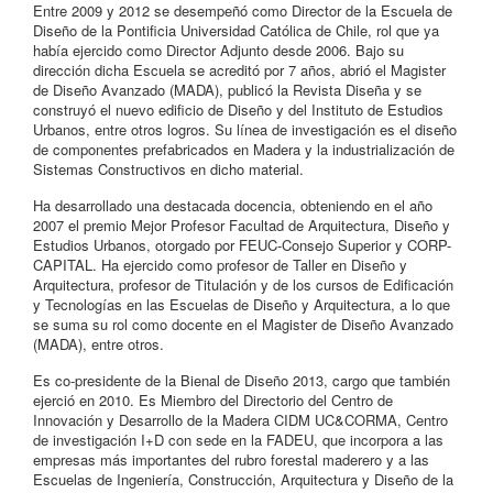
Entre 2009 y 2012 se desempeñó como Director de la Escuela de
Diseño de la Pontificia Universidad Católica de Chile, rol que ya
había ejercido como Director Adjunto desde 2006. Bajo su
dirección dicha Escuela se acreditó por 7 años, abrió el Magister
de Diseño Avanzado (MADA), publicó la Revista Diseña y se
construyó el nuevo edificio de Diseño y del Instituto de Estudios
Urbanos, entre otros logros. Su línea de investigación es el diseño
de componentes prefabricados en Madera y la industrialización de
Sistemas Constructivos en dicho material.
Ha desarrollado una destacada docencia, obteniendo en el año
2007 el premio Mejor Profesor Facultad de Arquitectura, Diseño y
Estudios Urbanos, otorgado por FEUC-Consejo Superior y CORP-
CAPITAL. Ha ejercido como profesor de Taller en Diseño y
Arquitectura, profesor de Titulación y de los cursos de Edificación
y Tecnologías en las Escuelas de Diseño y Arquitectura, a lo que
se suma su rol como docente en el Magister de Diseño Avanzado
(MADA), entre otros.
Es co-presidente de la Bienal de Diseño 2013, cargo que también
ejerció en 2010. Es Miembro del Directorio del Centro de
Innovación y Desarrollo de la Madera CIDM UC&CORMA, Centro
de investigación I+D con sede en la FADEU, que incorpora a las
empresas más importantes del rubro forestal maderero y a las
Escuelas de Ingeniería, Construcción, Arquitectura y Diseño de la