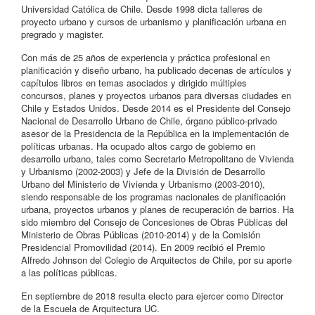
Universidad Católica de Chile. Desde 1998 dicta talleres de
proyecto urbano y cursos de urbanismo y planificación urbana en
pregrado y magister.
Con más de 25 años de experiencia y práctica profesional en
planificación y diseño urbano, ha publicado decenas de artículos y
capítulos libros en temas asociados y dirigido múltiples
concursos, planes y proyectos urbanos para diversas ciudades en
Chile y Estados Unidos. Desde 2014 es el Presidente del Consejo
Nacional de Desarrollo Urbano de Chile, órgano público-privado
asesor de la Presidencia de la República en la implementación de
políticas urbanas. Ha ocupado altos cargo de gobierno en
desarrollo urbano, tales como Secretario Metropolitano de Vivienda
y Urbanismo (2002-2003) y Jefe de la División de Desarrollo
Urbano del Ministerio de Vivienda y Urbanismo (2003-2010),
siendo responsable de los programas nacionales de planificación
urbana, proyectos urbanos y planes de recuperación de barrios. Ha
sido miembro del Consejo de Concesiones de Obras Públicas del
Ministerio de Obras Públicas (2010-2014) y de la Comisión
Presidencial Promovilidad (2014). En 2009 recibió el Premio
Alfredo Johnson del Colegio de Arquitectos de Chile, por su aporte
a las políticas públicas.
En septiembre de 2018 resulta electo para ejercer como Director
de la Escuela de Arquitectura UC.