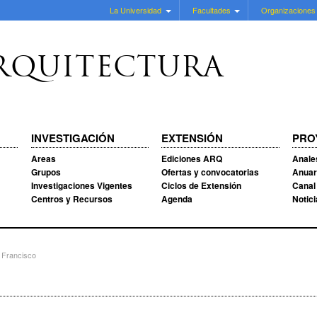
La Universidad
Facultades
Organizaciones
RQUITECTURA
INVESTIGACIÓN
EXTENSIÓN
PRO
Areas
Ediciones ARQ
Anale
Grupos
Ofertas y convocatorias
Anuar
Investigaciones Vigentes
Ciclos de Extensión
Canal
Centros y Recursos
Agenda
Notic
 Francisco