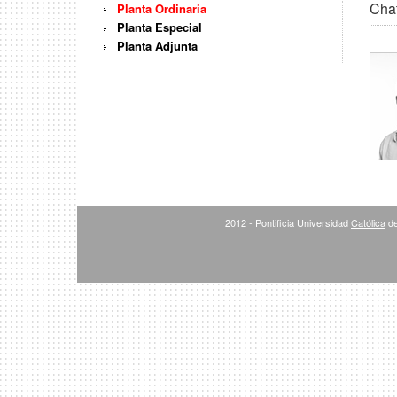
Chat
Planta Ordinaria
Planta Especial
Planta Adjunta
2012 - Pontificia Universidad
Católica
de