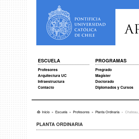
A
ESCUELA
PROGRAMAS
Profesores
Pregrado
Arquitectura UC
Magíster
Infraestructura
Doctorado
Contacto
Diplomados y Cursos
Inicio
Escuela
Profesores
Planta Ordinaria
Chateau,
PLANTA ORDINARIA