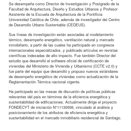
Se desempeña como Director de Investigación y Postgrado de la
Facultad de Arquitectura, Diseño y Estudios Urbanos y Profesor
Asistente de la Escuela de Arquitectura de la Pontificia
Universidad Católica de Chile, además de investigador del Centro
de Desarrollo Urbano Sustentable (CEDEUS).
Sus líneas de investigación están asociadas al modelamiento
térmico, desempeño energético, ventilación natural y mercado
inmobiliario, a partir de las cuales ha participado en congresos
internacionales especializados, y publicado artículos en revistas
científicas indexadas de alto impacto. Fue también Director del
estudio que desarrolló el software oficial de certificación de
viviendas del Ministerio de Vivienda y Urbanismo (CCTE v2.0) y
fue parte del equipo que desarrolló y propuso nuevos estándares
de desempeño energético de viviendas como actualización de la
Reglamentación Térmica nacional vigente.
Ha participado en las mesas de discusión de políticas públicas
relevantes del país en términos de la eficiencia energética y
sustentabilidad de edificaciones. Actualmente dirige el proyecto
FONDECYT de iniciación N°11130556, vinculado al análisis y
posicionamiento de los atributos de eficiencia energética y
sustentabilidad en el mercado inmobiliario residencial de Santiago.