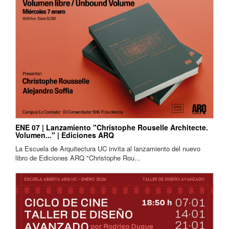
ENE 07 | Lanzamiento "Christophe Rouselle Architecte.
Volumen..." | Ediciones ARQ
La Escuela de Arquitectura UC invita al lanzamiento del nuevo
libro de Ediciones ARQ "Christophe Rou...