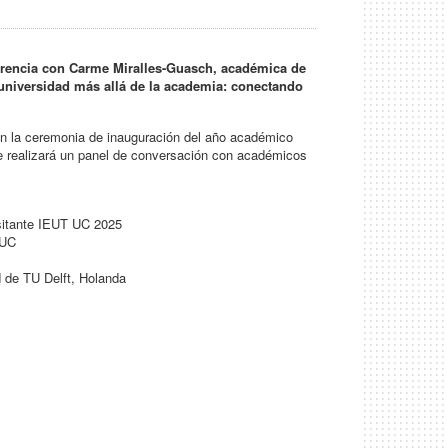
nferencia con Carme Miralles-Guasch, académica de
a universidad más allá de la academia: conectando
en la ceremonia de inauguración del año académico
 realizará un panel de conversación con académicos
sitante IEUT UC 2025
 UC
 de TU Delft, Holanda