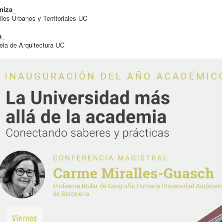
niza_
ios Urbanos y Territoriales UC
a_
la de Arquitectura UC