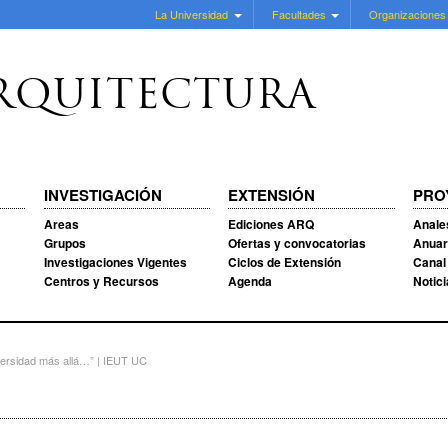
La Universidad
Facultades
Organizaciones
RQUITECTURA
INVESTIGACIÓN
EXTENSIÓN
PRO
Areas
Ediciones ARQ
Anale
Grupos
Ofertas y convocatorias
Anuar
Investigaciones Vigentes
Ciclos de Extensión
Canal
Centros y Recursos
Agenda
Notic
versidad más allá…” | IEUT UC