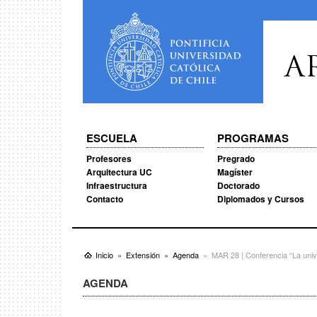
A
ESCUELA
PROGRAMAS
Profesores
Pregrado
Arquitectura UC
Magíster
Infraestructura
Doctorado
Contacto
Diplomados y Cursos
Inicio
Extensión
Agenda
MAR 28 | Conferencia “La uni
AGENDA