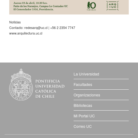
Noticias
Contacto:
redesarq@uc.cl
| +56 2 2354 7747
www.arquitectura.uc.cl
La Universidad
Facultades
Organizaciones
Bibliotecas
Mi Portal UC
Correo UC