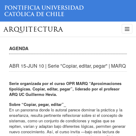
ARQUITECTURA
AGENDA
ABR 15-JUN 10 | Serie "Copiar, editar, pegar" | MARQ
Serie organizada por el curso OPR MARQ “Aproximaciones
tipológicas. Copiar, editar, pegar”, liderado por el profesor
ARQ UC Guillermo Hevia.
Sobre “Copiar, pegar, editar”_
En un panorama donde lo autoral parece dominar la práctica y la
enseñanza, resulta pertinente reflexionar sobre si el concepto de
sistemas, como un conjunto de condiciones y reglas que se
repiten, varían y adaptan bajo diferentes lógicas, permiten generar
nuevo conocimiento. Así, el curso invita —bajo esta lectura de