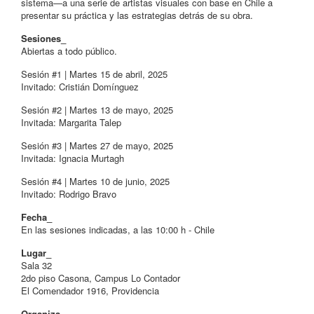
sistema—a una serie de artistas visuales con base en Chile a
presentar su práctica y las estrategias detrás de su obra.
Sesiones_
Abiertas a todo público.
Sesión #1 | Martes 15 de abril, 2025
Invitado: Cristián Domínguez
Sesión #2 | Martes 13 de mayo, 2025
Invitada: Margarita Talep
Sesión #3 | Martes 27 de mayo, 2025
Invitada: Ignacia Murtagh
Sesión #4 | Martes 10 de junio, 2025
Invitado: Rodrigo Bravo
Fecha_
En las sesiones indicadas, a las 10:00 h - Chile
Lugar_
Sala 32
2do piso Casona, Campus Lo Contador
El Comendador 1916, Providencia
Organiza_