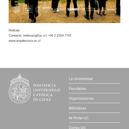
Noticias
Contacto:
redesarq@uc.cl
| +56 2 2354 7747
www.arquitectura.uc.cl
La Universidad
Facultades
Organizaciones
Bibliotecas
Mi Portal UC
Correo UC