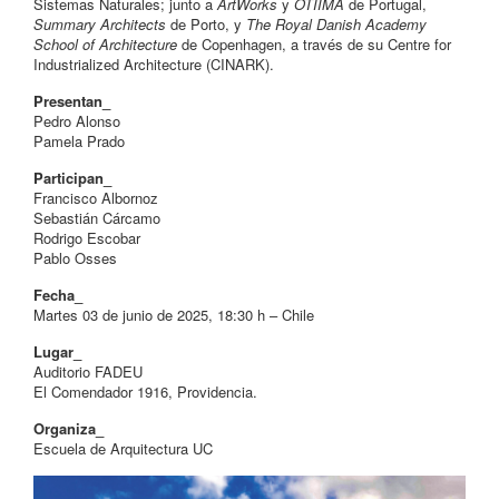
Sistemas Naturales; junto a
ArtWorks
y
OTIIMA
de Portugal,
Summary Architects
de Porto, y
The Royal Danish Academy
School of Architecture
de Copenhagen, a través de su Centre for
Industrialized Architecture (CINARK).
Presentan_
Pedro Alonso
Pamela Prado
Participan_
Francisco Albornoz
Sebastián Cárcamo
Rodrigo Escobar
Pablo Osses
Fecha_
Martes 03 de junio de 2025, 18:30 h – Chile
Lugar_
Auditorio FADEU
El Comendador 1916, Providencia.
Organiza_
Escuela de Arquitectura UC