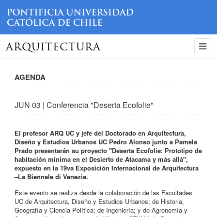
ARQUITECTURA
AGENDA
JUN 03 | Conferencia "Deserta Ecofolie"
El profesor ARQ UC y jefe del Doctorado en Arquitectura,
Diseño y Estudios Urbanos UC Pedro Alonso junto a Pamela
Prado presentarán su proyecto "Deserta Ecofolie: Prototipo de
habitación mínima en el Desierto de Atacama y más allá",
expuesto en la 19va Exposición Internacional de Arquitectura
–La Biennale di Venezia.
Este evento se realiza desde la colaboración de las Facultades
UC de Arquitectura, Diseño y Estudios Urbanos; de Historia,
Geografía y Ciencia Política; de Ingeniería; y de Agronomía y