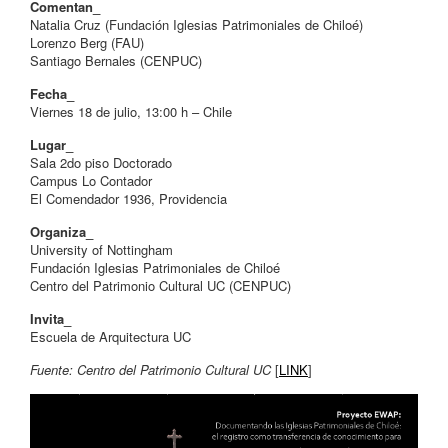
Comentan_
Natalia Cruz (Fundación Iglesias Patrimoniales de Chiloé)
Lorenzo Berg (FAU)
Santiago Bernales (CENPUC)
Fecha_
Viernes 18 de julio, 13:00 h – Chile
Lugar_
Sala 2do piso Doctorado
Campus Lo Contador
El Comendador 1936, Providencia
Organiza_
University of Nottingham
Fundación Iglesias Patrimoniales de Chiloé
Centro del Patrimonio Cultural UC (CENPUC)
Invita_
Escuela de Arquitectura UC
Fuente: Centro del Patrimonio Cultural UC
[
LINK
]