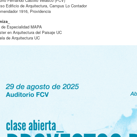
orio Fernando Castillo Velasco (FCV)
iso Edificio de Arquitectura, Campus Lo Contador
omendador 1916, Providencia
niza_
er de Especialidad MAPA
ter en Arquitectura del Paisaje UC
la de Arquitectura UC