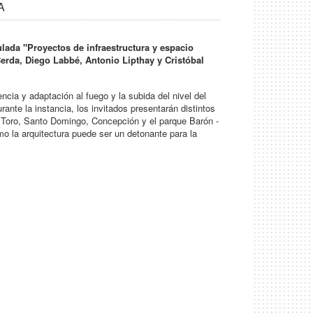
A
tulada "Proyectos de infraestructura y espacio
 Cerda, Diego Labbé, Antonio Lipthay y Cristóbal
ia y adaptación al fuego y la subida del nivel del
rante la instancia, los invitados presentarán distintos
a, Toro, Santo Domingo, Concepción y el parque Barón -
o la arquitectura puede ser un detonante para la