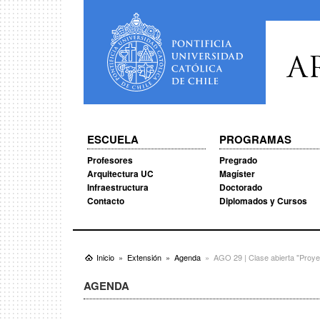
A
ESCUELA
PROGRAMAS
Profesores
Pregrado
Arquitectura UC
Magíster
Infraestructura
Doctorado
Contacto
Diplomados y Cursos
Inicio
Extensión
Agenda
AGO 29 | Clase abierta "Proyec
AGENDA