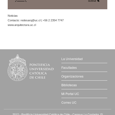
Noticias
Contacto:
redesarq@uc.cl
| +56 2 2354 7747
www.arquitectura.uc.cl
La Universidad
Facultades
Organizaciones
Bibliotecas
Mi Portal UC
Correo UC
2012 - Pontificia Universidad
Católica
de Chile - Campus Lo Contador. El