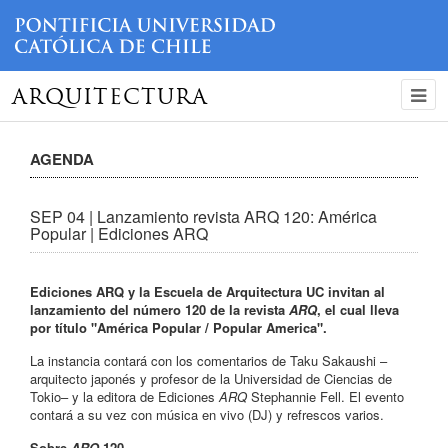
ARQUITECTURA
AGENDA
SEP 04 | Lanzamiento revista ARQ 120: América
Popular | Ediciones ARQ
Ediciones ARQ y la Escuela de Arquitectura UC invitan al
lanzamiento del número 120 de la revista
ARQ
, el cual lleva
por título "América Popular / Popular America".
La instancia contará con los comentarios de Taku Sakaushi –
arquitecto japonés y profesor de la Universidad de Ciencias de
Tokio– y la editora de Ediciones
ARQ
Stephannie Fell. El evento
contará a su vez con música en vivo (DJ) y refrescos varios.
Sobre
ARQ
120_