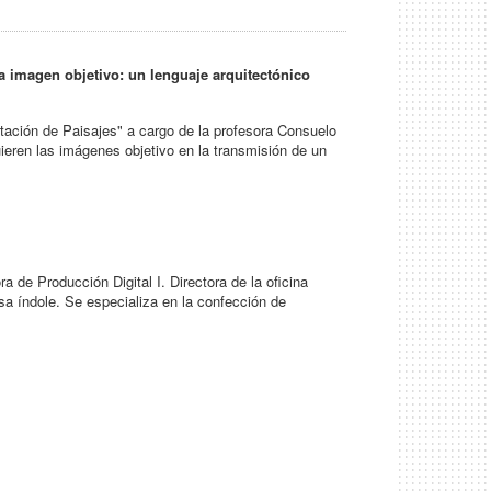
La imagen objetivo: un lenguaje arquitectónico
ación de Paisajes" a cargo de la profesora Consuelo
ieren las imágenes objetivo en la transmisión de un
a de Producción Digital I. Directora de la oficina
rsa índole. Se especializa en la confección de