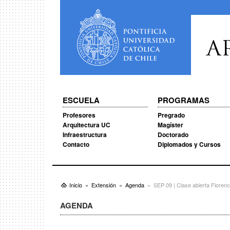
A
ESCUELA
PROGRAMAS
Profesores
Pregrado
Arquitectura UC
Magíster
Infraestructura
Doctorado
Contacto
Diplomados y Cursos
Inicio
Extensión
Agenda
SEP 09 | Clase abierta Florenc
AGENDA