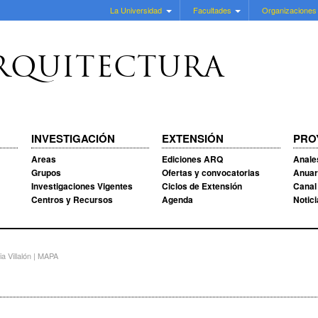
La Universidad
Facultades
Organizaciones
RQUITECTURA
INVESTIGACIÓN
EXTENSIÓN
PRO
Areas
Ediciones ARQ
Anale
Grupos
Ofertas y convocatorias
Anuar
Investigaciones Vigentes
Ciclos de Extensión
Canal
Centros y Recursos
Agenda
Notic
ia Villalón | MAPA