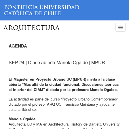
ARQUITECTURA
AGENDA
SEP 24 | Clase abierta Manola Ogalde | MPUR
El Magíster en Proyecto Urbano UC (MPUR) invita a la clase
abierta "Más allá de la ciudad funcional: Discusiones teóricas
al interior del CIAM" dictada por la profesora Manola Ogalde.
La actividad es parte del curso 'Proyecto Urbano Contemporáneo',
dictado por el profesor ARQ UC Francisco Quintana y ayudante
Juliana Sánchez.
Manola Ogalde
Arquitecta UC y MA en Architectural History de Bartlett, University