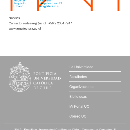
Noticias
Contacto:
redesarq@uc.cl
| +56 2 2354 7747
www.arquitectura.uc.cl
La Universidad
Facultades
Organizaciones
Bibliotecas
Mi Portal UC
Correo UC
2012 - Pontificia Universidad
Católica
de Chile - Campus Lo Contador. El