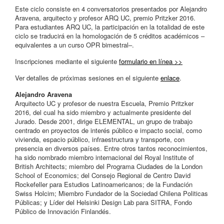
Este ciclo consiste en 4 conversatorios presentados por Alejandro
Aravena, arquitecto y profesor ARQ UC, premio Pritzker 2016.
Para estudiantes ARQ UC, la participación en la totalidad de este
ciclo se traducirá en la homologación de 5 créditos académicos –
equivalentes a un curso OPR bimestral–.
Inscripciones mediante el siguiente
formulario en línea >>
Ver detalles de próximas sesiones en el siguiente
enlace
.
Alejandro Aravena
Arquitecto UC y profesor de nuestra Escuela, Premio Pritzker
2016, del cual ha sido miembro y actualmente presidente del
Jurado. Desde 2001, dirige ELEMENTAL, un grupo de trabajo
centrado en proyectos de interés público e impacto social, como
vivienda, espacio público, infraestructura y transporte, con
presencia en diversos países. Entre otros tantos reconocimientos,
ha sido nombrado miembro internacional del Royal Institute of
British Architects; miembro del Programa Ciudades de la London
School of Economics; del Consejo Regional de Centro David
Rockefeller para Estudios Latinoamericanos; de la Fundación
Swiss Holcim; Miembro Fundador de la Sociedad Chilena Politicas
Públicas; y Líder del Helsinki Design Lab para SITRA, Fondo
Público de Innovación Finlandés.