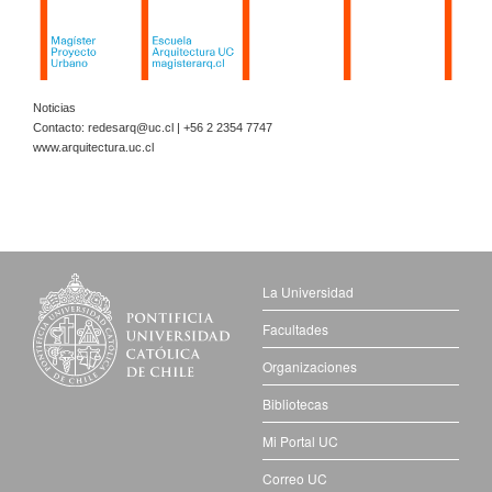
Noticias
Contacto:
redesarq@uc.cl
| +56 2 2354 7747
www.arquitectura.uc.cl
La Universidad
Facultades
Organizaciones
Bibliotecas
Mi Portal UC
Correo UC