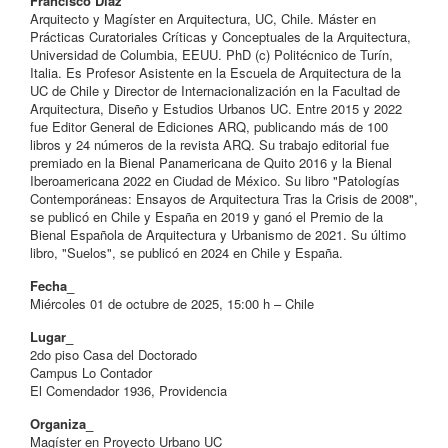
Francisco Díaz
Arquitecto y Magíster en Arquitectura, UC, Chile. Máster en
Prácticas Curatoriales Críticas y Conceptuales de la Arquitectura,
Universidad de Columbia, EEUU. PhD (c) Politécnico de Turín,
Italia. Es Profesor Asistente en la Escuela de Arquitectura de la
UC de Chile y Director de Internacionalización en la Facultad de
Arquitectura, Diseño y Estudios Urbanos UC. Entre 2015 y 2022
fue Editor General de Ediciones ARQ, publicando más de 100
libros y 24 números de la revista ARQ. Su trabajo editorial fue
premiado en la Bienal Panamericana de Quito 2016 y la Bienal
Iberoamericana 2022 en Ciudad de México. Su libro "Patologías
Contemporáneas: Ensayos de Arquitectura Tras la Crisis de 2008",
se publicó en Chile y España en 2019 y ganó el Premio de la
Bienal Española de Arquitectura y Urbanismo de 2021. Su último
libro, "Suelos", se publicó en 2024 en Chile y España.
Fecha_
Miércoles 01 de octubre de 2025, 15:00 h – Chile
Lugar_
2do piso Casa del Doctorado
Campus Lo Contador
El Comendador 1936, Providencia
Organiza_
Magíster en Proyecto Urbano UC