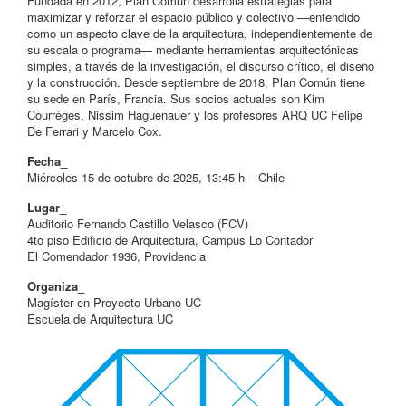
Fundada en 2012, Plan Común desarrolla estrategias para
maximizar y reforzar el espacio público y colectivo —entendido
como un aspecto clave de la arquitectura, independientemente de
su escala o programa— mediante herramientas arquitectónicas
simples, a través de la investigación, el discurso crítico, el diseño
y la construcción. Desde septiembre de 2018, Plan Común tiene
su sede en París, Francia. Sus socios actuales son Kim
Courrèges, Nissim Haguenauer y los profesores ARQ UC Felipe
De Ferrari y Marcelo Cox.
Fecha_
Miércoles 15 de octubre de 2025, 13:45 h – Chile
Lugar_
Auditorio Fernando Castillo Velasco (FCV)
4to piso Edificio de Arquitectura, Campus Lo Contador
El Comendador 1936, Providencia
Organiza_
Magíster en Proyecto Urbano UC
Escuela de Arquitectura UC