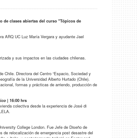
o de clases abiertas del curso "Tópicos de
esora ARQ UC Luz María Vergara y ayudante Jael
arizada y sus impactos en las ciudades chilenas.
de Chile. Directora del Centro “Espacio, Sociedad y
eografía de la Universidad Alberto Hurtado (Chile).
tacional, formas y prácticas de arriendo, producción de
lico
| 16:00 hrs
ivienda colectiva desde la experiencia de José di
ALELA.
niversity College London. Fue Jefe de Diseño de
s de relocalización de emergencia post desastre del