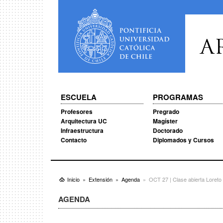
A
ESCUELA
PROGRAMAS
Profesores
Pregrado
Arquitectura UC
Magíster
Infraestructura
Doctorado
Contacto
Diplomados y Cursos
Inicio
Extensión
Agenda
OCT 27 | Clase abierta Loret
AGENDA