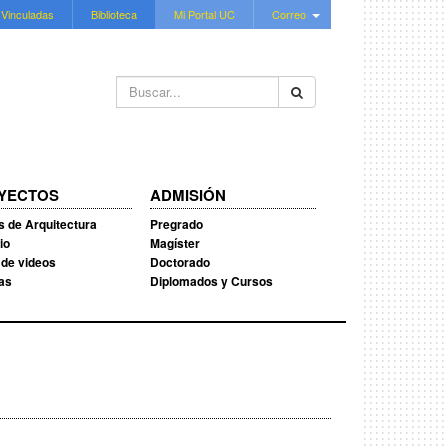
 Vinculadas
Biblioteca
Mi Portal UC
Correo
Buscar...
YECTOS
ADMISIÓN
s de Arquitectura
Pregrado
io
Magíster
 de videos
Doctorado
ias
Diplomados y Cursos