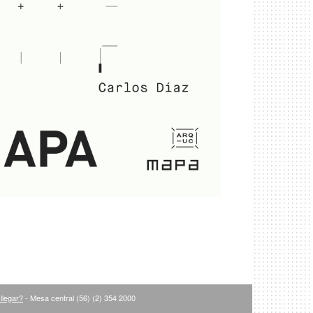
llegar?
- Mesa central (56) (2) 354 2000