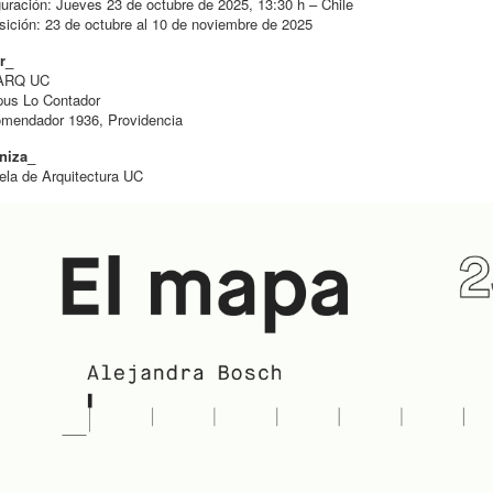
uración: Jueves 23 de octubre de 2025, 13:30 h – Chile
ición: 23 de octubre al 10 de noviembre de 2025
r_
 ARQ UC
us Lo Contador
omendador 1936, Providencia
niza_
la de Arquitectura UC