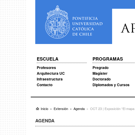
A
ESCUELA
PROGRAMAS
Profesores
Pregrado
Arquitectura UC
Magíster
Infraestructura
Doctorado
Contacto
Diplomados y Cursos
Inicio
Extensión
Agenda
OCT 23 | Exposición “El mapa
AGENDA