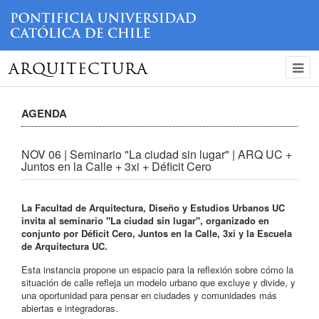
ARQUITECTURA
AGENDA
NOV 06 | Seminario "La ciudad sin lugar" | ARQ UC +
Juntos en la Calle + 3xi + Déficit Cero
La Facultad de Arquitectura, Diseño y Estudios Urbanos UC
invita al seminario "La ciudad sin lugar", organizado en
conjunto por Déficit Cero, Juntos en la Calle, 3xi y
la Escuela
de Arquitectura UC
.
Esta instancia propone un espacio para la reflexión sobre cómo la
situación de calle refleja un modelo urbano que excluye y divide, y
una oportunidad para pensar en ciudades y comunidades más
abiertas e integradoras.