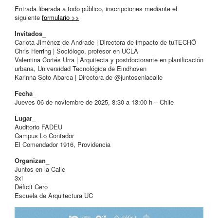
Entrada liberada a todo público, inscripciones mediante el
siguiente
formulario >>
Invitados_
Carlota Jiménez de Andrade | Directora de impacto de tuTECHÔ
Chris Herring | Sociólogo, profesor en UCLA
Valentina Cortés Urra | Arquitecta y postdoctorante en planificación
urbana, Universidad Tecnológica de Eindhoven
Karinna Soto Abarca | Directora de @juntosenlacalle
Fecha_
Jueves 06 de noviembre de 2025, 8:30 a 13:00 h – Chile
Lugar_
Auditorio FADEU
Campus Lo Contador
El Comendador 1916, Providencia
Organizan_
Juntos en la Calle
3xi
Déficit Cero
Escuela de Arquitectura UC