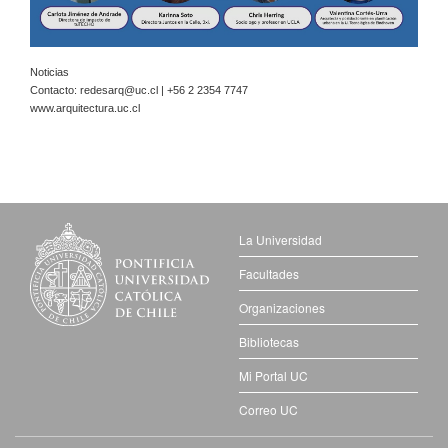
Noticias
Contacto:
redesarq@uc.cl
| +56 2 2354 7747
www.arquitectura.uc.cl
La Universidad
Facultades
Organizaciones
Bibliotecas
Mi Portal UC
Correo UC