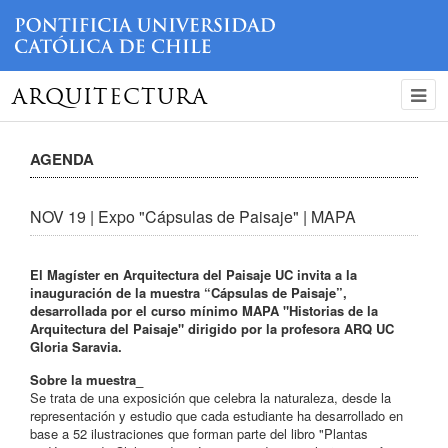
ARQUITECTURA
AGENDA
NOV 19 | Expo "Cápsulas de Paisaje" | MAPA
El Magíster en Arquitectura del Paisaje UC invita a la
inauguración de la muestra “Cápsulas de Paisaje”,
desarrollada por el curso mínimo MAPA "Historias de la
Arquitectura del Paisaje" dirigido por la profesora ARQ UC
Gloria Saravia.
Sobre la muestra_
Se trata de una exposición que celebra la naturaleza, desde la
representación y estudio que cada estudiante ha desarrollado en
base a 52 ilustraciones que forman parte del libro "Plantas