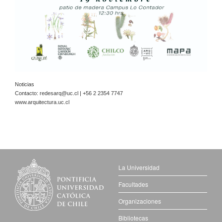
Noticias
Contacto:
redesarq@uc.cl
| +56 2 2354 7747
www.arquitectura.uc.cl
La Universidad
Facultades
Organizaciones
Bibliotecas