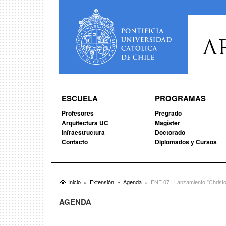
A
ESCUELA
PROGRAMAS
Profesores
Pregrado
Arquitectura UC
Magíster
Infraestructura
Doctorado
Contacto
Diplomados y Cursos
Inicio
Extensión
Agenda
ENE 07 | Lanzamiento "Christo
AGENDA