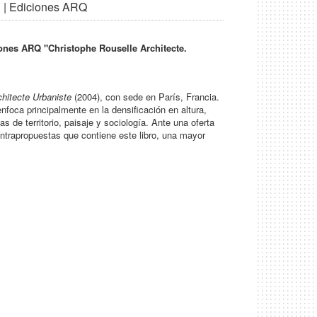
" | Ediciones ARQ
iones ARQ "Christophe Rouselle Architecte.
hitecte Urbaniste
(2004), con sede en París, Francia.
nfoca principalmente en la densificación en altura,
de territorio, paisaje y sociología. Ante una oferta
ontrapropuestas que contiene este libro, una mayor