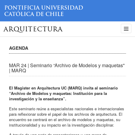
ARQUITECTURA
AGENDA
MAR 24 | Seminario “Archivo de Modelos y maquetas"
| MARQ
El Magíster en Arquitectura UC (MARQ) invita al seminario
“Archivo de Modelos y maquetas: Institución para la
investigación y la enseñanza”.
Este seminario reúne a especialistas nacionales e internacionales
para reflexionar sobre el papel de los archivos de arquitectura. El
encuentro se centrará en el archivo de modelos y maquetas, su
institucionalidad y su impacto en la investigación disciplinar.
A través de una serie de presentaciones y una mesa de