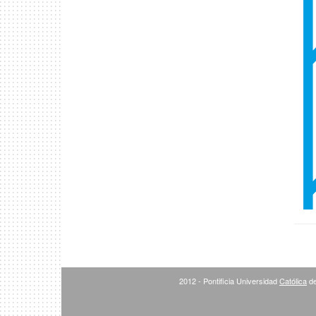
2012 - Pontificia Universidad
Católica
de