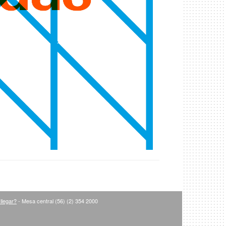
llegar?
- Mesa central (56) (2) 354 2000