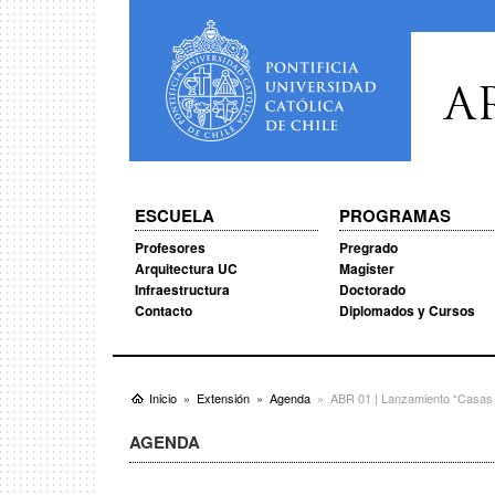
A
ESCUELA
PROGRAMAS
Profesores
Pregrado
Arquitectura UC
Magíster
Infraestructura
Doctorado
Contacto
Diplomados y Cursos
Inicio
Extensión
Agenda
ABR 01 | Lanzamiento “Casas
AGENDA