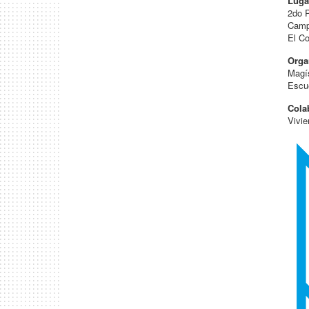
Luga
2do 
Camp
El C
Orga
Magí
Escue
Cola
Vivi