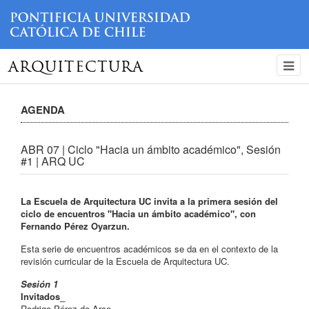
ARQUITECTURA
AGENDA
ABR 07 | Ciclo "Hacia un ámbito académico", Sesión
#1 | ARQ UC
La Escuela de Arquitectura UC invita a la primera sesión del
ciclo de encuentros "Hacia un ámbito académico", con
Fernando Pérez Oyarzun.
Esta serie de encuentros académicos se da en el contexto de la
revisión curricular de la Escuela de Arquitectura UC.
Sesión 1
Invitados_
Rodrigo Pérez de Arce