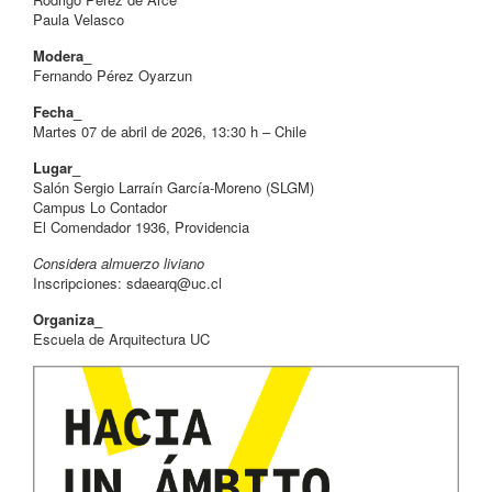
Paula Velasco
Modera_
Fernando Pérez Oyarzun
Fecha_
Martes 07 de abril de 2026, 13:30 h – Chile
Lugar_
Salón Sergio Larraín García-Moreno (SLGM)
Campus Lo Contador
El Comendador 1936, Providencia
Considera almuerzo liviano
Inscripciones:
sdaearq@uc.cl
Organiza_
Escuela de Arquitectura UC