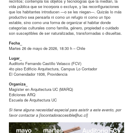
recintos; contempla los objetos y tecnologías que la median, la
vida pública que se incorpora o excluye, y las reconfiguraciones
que los habitantes introducen —o se les niegan—. Quizás lo más
productivo sea pensarla ni como un refugio ni como un tipo
estable, sino como una forma de organizar el habitar donde
categorías culturales como familia, género, propiedad o cuidado
son susceptibles de ser naturalizadas, transformadas o disueltas.
Fecha_
Martes 26 de mayo de 2026, 18:30 h – Chile
Lugar_
Auditorio Fernando Castillo Velasco (FCV)
4to piso Edificio Arquitectura, Campus Lo Contador
El Comendador 1936, Providencia
Organiza_
Magíster en Arquitectura UC (MARQ)
Ediciones ARQ
Escuela de Arquitectura UC
Si tiene alguna necesidad especial para asistir a este evento, por
favor contactar a [
locontadoraccesible@uc.cl
]