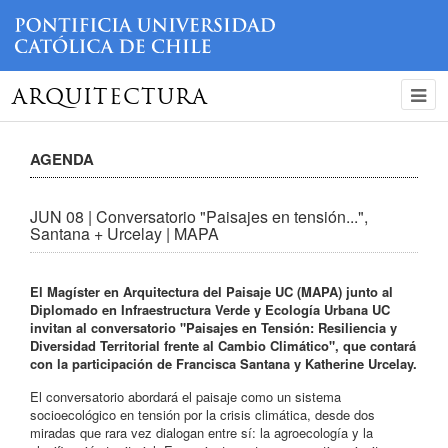
ARQUITECTURA
AGENDA
JUN 08 | Conversatorio "Paisajes en tensión...",
Santana + Urcelay | MAPA
El Magíster en Arquitectura del Paisaje UC (MAPA) junto al
Diplomado en Infraestructura Verde y Ecología Urbana UC
invitan al conversatorio "Paisajes en Tensión: Resiliencia y
Diversidad Territorial frente al Cambio Climático", que contará
con la participación de Francisca Santana y Katherine Urcelay.
El conversatorio abordará el paisaje como un sistema
socioecológico en tensión por la crisis climática, desde dos
miradas que rara vez dialogan entre sí: la agroecología y la