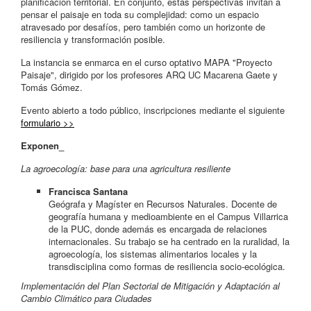
planificación territorial. En conjunto, estas perspectivas invitan a
pensar el paisaje en toda su complejidad: como un espacio
atravesado por desafíos, pero también como un horizonte de
resiliencia y transformación posible.
La instancia se enmarca en el curso optativo MAPA "Proyecto
Paisaje", dirigido por los profesores ARQ UC Macarena Gaete y
Tomás Gómez.
Evento abierto a todo público, inscripciones mediante el siguiente
formulario >>
Exponen_
La agroecología: base para una agricultura resiliente
Francisca Santana
Geógrafa y Magíster en Recursos Naturales. Docente de
geografía humana y medioambiente en el Campus Villarrica
de la PUC, donde además es encargada de relaciones
internacionales. Su trabajo se ha centrado en la ruralidad, la
agroecología, los sistemas alimentarios locales y la
transdisciplina como formas de resiliencia socio-ecológica.
Implementación del Plan Sectorial de Mitigación y Adaptación al
Cambio Climático para Ciudades