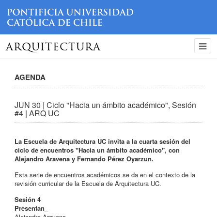
ARQUITECTURA
AGENDA
JUN 30 | Ciclo "Hacia un ámbito académico", Sesión
#4 | ARQ UC
La Escuela de Arquitectura UC invita a la cuarta sesión del
ciclo de encuentros "Hacia un ámbito académico", con
Alejandro Aravena y Fernando Pérez Oyarzun.
Esta serie de encuentros académicos se da en el contexto de la
revisión curricular de la Escuela de Arquitectura UC.
Sesión 4
Presentan_
Alejandro Aravena