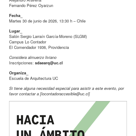
Fernando Pérez Oyarzun
Fecha_
Martes 30 de junio de 2026, 13:30 h – Chile
Lugar_
Salón Sergio Larraín García-Moreno (SLGM)
Campus Lo Contador
El Comendador 1936, Providencia
Considera almuerzo liviano
Inscripciones:
sdaearq@uc.cl
Organiza_
Escuela de Arquitectura UC
Si tiene alguna necesidad especial para asistir a este evento, por
favor contactar a [
locontadoraccesible@uc.cl
]