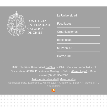
La Universidad
Facultades
Organizaciones
Bibliotecas
Mi Portal UC
Correo UC
2012 - Pontificia Universidad
Católica
de Chile - Campus Lo Contador. El
Comendador #1916, Providencia. Santiago - Chile -
¿Cómo llegar?
- Mesa
central (56) (2) 354 2000
Políticas de privacidad
|
Mapa del sitio
Optimizado para: Explorer 8.0, Firefox 3.6.17, Chrome 10, Safari 4.1, Opera 11.10
ó superiores