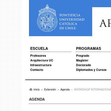
A
ESCUELA
PROGRAMAS
Profesores
Pregrado
Arquitectura UC
Magíster
Infraestructura
Doctorado
Contacto
Diplomados y Cursos
Inicio
Extensión
Agenda
WORKSHOP INTERNACIONAL | Urb
AGENDA