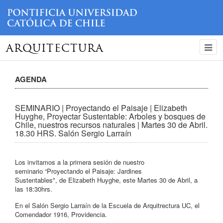
ARQUITECTURA
AGENDA
SEMINARIO | Proyectando el Paisaje | Elizabeth
Huyghe, Proyectar Sustentable: Arboles y bosques de
Chile, nuestros recursos naturales | Martes 30 de Abril.
18.30 HRS. Salón Sergio Larraín
Los invitamos a la primera sesión de nuestro
seminario “Proyectando el Paisaje: Jardines
Sustentables", de Elizabeth Huyghe, este Martes 30 de Abril, a
las 18:30hrs.
En el Salón Sergio Larraín de la Escuela de Arquitrectura UC, el
Comendador 1916, Providencia.