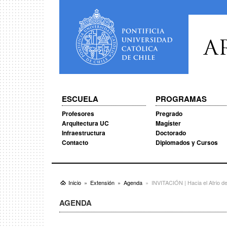
A
ESCUELA
PROGRAMAS
Profesores
Pregrado
Arquitectura UC
Magíster
Infraestructura
Doctorado
Contacto
Diplomados y Cursos
Inicio
Extensión
Agenda
INVITACIÓN | Hacia el Atrio de
AGENDA