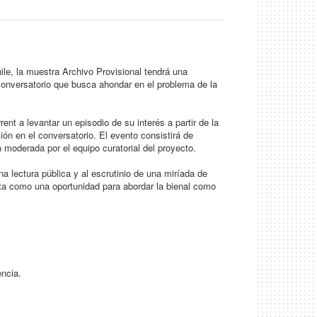
le, la muestra Archivo Provisional tendrá una
conversatorio que busca ahondar en el problema de la
nt a levantar un episodio de su interés a partir de la
ón en el conversatorio. El evento consistirá de
moderada por el equipo curatorial del proyecto.
na lectura pública y al escrutinio de una miríada de
nta como una oportunidad para abordar la bienal como
ncia.