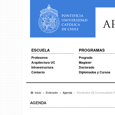
A
ESCUELA
PROGRAMAS
Profesores
Pregrado
Arquitectura UC
Magíster
Infraestructura
Doctorado
Contacto
Diplomados y Cursos
Inicio
Extensión
Agenda
Noviembre 28 Conversatorio P
AGENDA