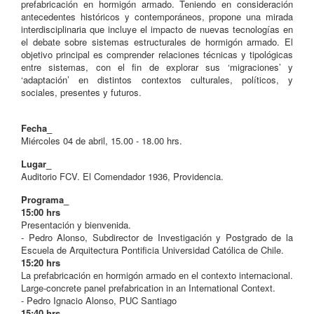
prefabricación en hormigón armado. Teniendo en consideración
antecedentes históricos y contemporáneos, propone una mirada
interdisciplinaria que incluye el impacto de nuevas tecnologías en
el debate sobre sistemas estructurales de hormigón armado. El
objetivo principal es comprender relaciones técnicas y tipológicas
entre sistemas, con el fin de explorar sus ‘migraciones’ y
‘adaptación’ en distintos contextos culturales, políticos, y
sociales, presentes y futuros.
Fecha_
Miércoles 04 de abril, 15.00 - 18.00 hrs.
Lugar_
Auditorio FCV. El Comendador 1936, Providencia.
Programa_
15:00 hrs
Presentación y bienvenida.
- Pedro Alonso, Subdirector de Investigación y Postgrado de la
Escuela de Arquitectura Pontificia Universidad Católica de Chile.
15:20 hrs
La prefabricación en hormigón armado en el contexto internacional.
Large-concrete panel prefabrication in an International Context.
- Pedro Ignacio Alonso, PUC Santiago
15:40 hrs