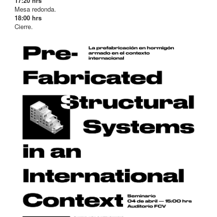
17:20 hrs
Mesa redonda.
18:00 hrs
Cierre.