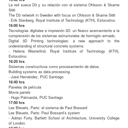
La red sueca D3 y su relación con el sistema Ohlsson & Skarne
S66
The D3 network in Sweden with focus on Ohlsson & Skarne S66
- Erik Stenberg, Royal Institute of Technology (KTH), Estocolmo.
16:00 hrs
Tecnologías digitales e impresión 3D: un Nuevo acercamiento a la
comprensión de los sistemas estructurales de hormigón armado.
Digital 3D Printing technologies: a new approach to the
understanding of structural concrete systems.
- Helena Westerlind, Royal Institute of Technology (KTH),
Estocolmo.
16:20 hrs
Sistemas constructivos como procesamiento de datos.
Building systems as data processing.
- José Hernández, PUC Santiago
16:40 hrs
Paneles de película
Movie panels
- Hugo Palmarola, PUC Santiago
17:00 hrs
Les Bleuets, Paris: el sistema de Paul Bossard
Les Bleuets, Paris: Paul Bossard’s system
- Adrian Forty. Bartlett School of Architecture, University College
of London.