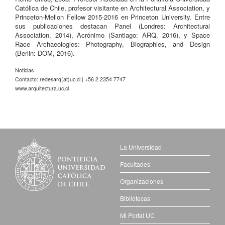
Católica de Chile, profesor visitante en Architectural Association, y
Princeton-Mellon Fellow 2015-2016 en Princeton University. Entre
sus publicaciones destacan Panel (Londres: Architectural
Association, 2014), Acrónimo (Santiago: ARQ, 2016), y Space
Race Archaeologies: Photography, Biographies, and Design
(Berlin: DOM, 2016).
Noticias
Contacto: redesarq(at)uc.cl | +56 2 2354 7747
www.arquitectura.uc.cl
La Universidad
Facultades
Organizaciones
Bibliotecas
Mi Portal UC