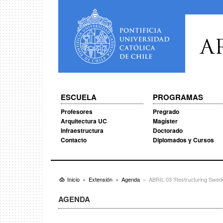
A
ESCUELA
PROGRAMAS
Profesores
Pregrado
Arquitectura UC
Magíster
Infraestructura
Doctorado
Contacto
Diplomados y Cursos
Inicio
Extensión
Agenda
ABRIL 03 'Restructuring Swedi
AGENDA