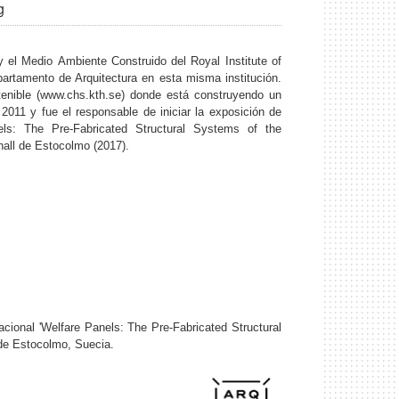
g
 y el Medio Ambiente Construido
del Royal Institute of
artamento de Arquitectura en esta misma institución.
tenible (www.chs.kth.se) donde está construyendo un
011 y fue el responsable de iniciar la exposición de
ls: The Pre-Fabricated Structural Systems of the
hall de Estocolmo (2017).
cional 'Welfare Panels: The Pre-Fabricated Structural
 de Estocolmo, Suecia.