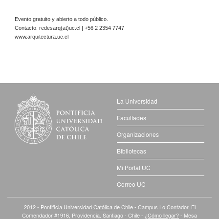
Evento gratuito y abierto a todo público.
Contacto: redesarq(at)uc.cl | +56 2 2354 7747
www.arquitectura.uc.cl
La Universidad
Facultades
Organizaciones
Bibliotecas
Mi Portal UC
Correo UC
2012 - Pontificia Universidad
Católica
de Chile - Campus Lo Contador. El
Comendador #1916, Providencia. Santiago - Chile -
¿Cómo llegar?
- Mesa