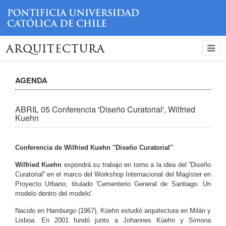
ARQUITECTURA
AGENDA
ABRIL 05 Conferencia 'Diseño Curatorial', Wilfried
Kuehn
Conferencia de Wilfried Kuehn
''Diseño Curatorial''
Wilfried Kuehn
expondrá su trabajo en torno a la idea del ''Diseño
Curatorial'' en el marco del Workshop Internacional del Magíster en
Proyecto Urbano, titulado 'Cementerio General de Santiago. Un
modelo dentro del modelo'.
Nacido en Hamburgo (1967), Küehn estudió arquitectura en Milán y
Lisboa. En 2001 fundó junto a Johannes Küehn y Simona