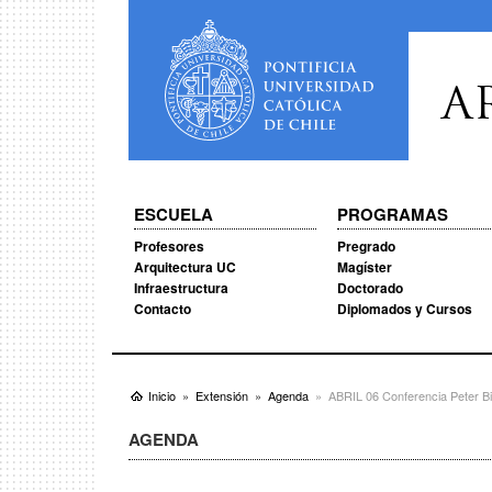
A
ESCUELA
PROGRAMAS
Profesores
Pregrado
Arquitectura UC
Magíster
Infraestructura
Doctorado
Contacto
Diplomados y Cursos
Inicio
Extensión
Agenda
ABRIL 06 Conferencia Peter B
AGENDA