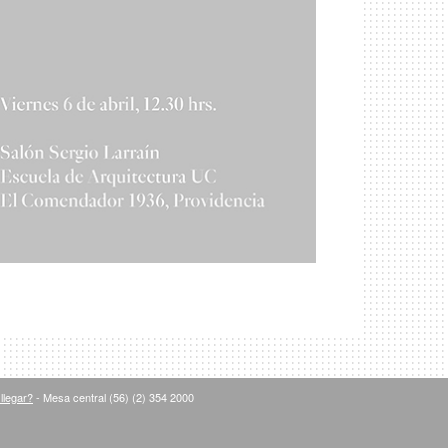
llegar?
- Mesa central (56) (2) 354 2000