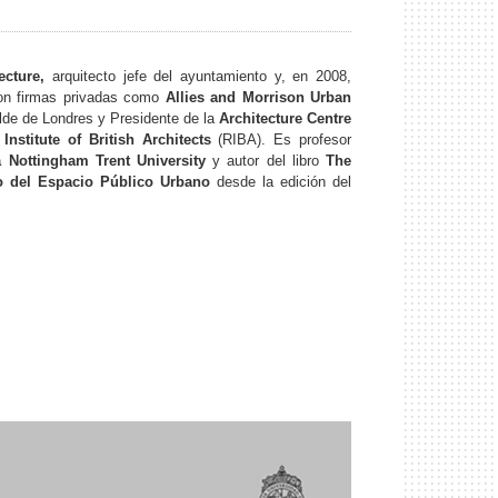
ecture,
arquitecto jefe del ayuntamiento y, en 2008,
n firmas privadas como
Allies and Morrison Urban
lde de Londres y Presidente de la
Architecture Centre
Institute of British Architects
(RIBA). Es profesor
 Nottingham Trent University
y autor del libro
The
 del Espacio Público Urbano
desde la edición del