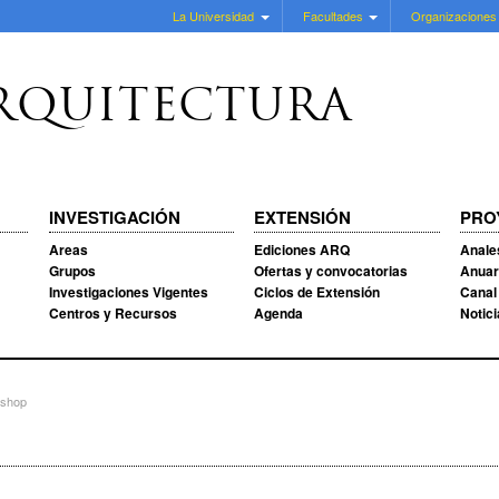
La Universidad
Facultades
Organizaciones
RQUITECTURA
INVESTIGACIÓN
EXTENSIÓN
PRO
Areas
Ediciones ARQ
Anale
Grupos
Ofertas y convocatorias
Anuar
Investigaciones Vigentes
Ciclos de Extensión
Canal
Centros y Recursos
Agenda
Notic
ishop