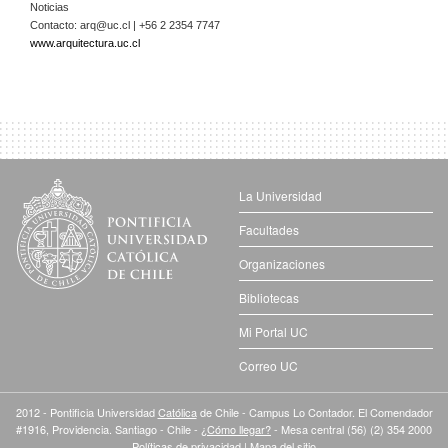
Noticias
Contacto:
arq@uc.cl
| +56 2 2354 7747
www.arquitectura.uc.cl
La Universidad
Facultades
Organizaciones
Bibliotecas
Mi Portal UC
Correo UC
2012 - Pontificia Universidad
Católica
de Chile - Campus Lo Contador. El Comendador
#1916, Providencia. Santiago - Chile -
¿Cómo llegar?
- Mesa central (56) (2) 354 2000
Políticas de privacidad
|
Mapa del sitio