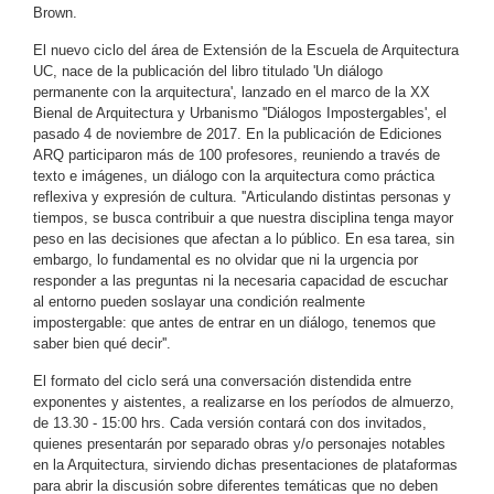
Brown.
El nuevo ciclo del área de Extensión de la Escuela de Arquitectura
UC, nace de la publicación del libro titulado 'Un diálogo
permanente con la arquitectura', lanzado en el marco de la XX
Bienal de Arquitectura y Urbanismo ''Diálogos Impostergables', el
pasado 4 de noviembre de 2017. En la publicación de Ediciones
ARQ participaron más de 100 profesores, reuniendo a través de
texto e imágenes, un diálogo con la arquitectura como práctica
reflexiva y expresión de cultura. ''Articulando distintas personas y
tiempos, se busca contribuir a que nuestra disciplina tenga mayor
peso en las decisiones que afectan a lo público. En esa tarea, sin
embargo, lo fundamental es no olvidar que ni la urgencia por
responder a las preguntas ni la necesaria capacidad de escuchar
al entorno pueden soslayar una condición realmente
impostergable: que antes de entrar en un diálogo, tenemos que
saber bien qué decir''.
El formato del ciclo será una conversación distendida entre
exponentes y aistentes, a realizarse en los períodos de almuerzo,
de 13.30 - 15:00 hrs. Cada versión contará con dos invitados,
quienes presentarán por separado obras y/o personajes notables
en la Arquitectura, sirviendo dichas presentaciones de plataformas
para abrir la discusión sobre diferentes temáticas que no deben