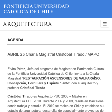
ARQUITECTURA
AGENDA
ABRIL 25 Charla Magistral Cristóbal Tirado / MAPC
Elvira Pérez, Jefa del programa de Magíster en Patrimonio Cultural
de la Pontificia Universidad Católica de Chile, invita a la Charla
Magistral
"RESTAURACIÓN ASCENSORES DE VALPARAÍSO:
Concepción, Cordillera y Espíritu Santo
" con el arquitecto y
profesor
Cristóbal Tirado
.
Cristóbal Tirado
es Arquitecto PUC 2005 y Máster en
Arquitectura UPC 2010. Durante 2006 y 2009, reside en Barcelona
donde trabaja y estudia. El 2010 se radica en Chile y establece su
estudio de arquitectura, desarrollando especialmente proyectos de