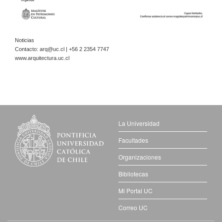
Noticias
Contacto:
arq@uc.cl
| +56 2 2354 7747
www.arquitectura.uc.cl
La Universidad
Facultades
Organizaciones
Bibliotecas
Mi Portal UC
Correo UC