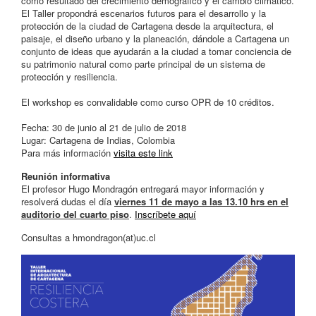
como resultado del crecimiento demográfico y el cambio climático.
El Taller propondrá escenarios futuros para el desarrollo y la
protección de la ciudad de Cartagena desde la arquitectura, el
paisaje, el diseño urbano y la planeación, dándole a Cartagena un
conjunto de ideas que ayudarán a la ciudad a tomar conciencia de
su patrimonio natural como parte principal de un sistema de
protección y resiliencia.
El workshop es convalidable como curso OPR de 10 créditos.
Fecha: 30 de junio al 21 de julio de 2018
Lugar: Cartagena de Indias, Colombia
Para más información
visita este link
Reunión informativa
El profesor Hugo Mondragón entregará mayor información y
resolverá dudas el día
viernes 11 de mayo a las 13.10 hrs en el
auditorio del cuarto piso
.
Inscríbete aquí
Consultas a hmondragon(at)uc.cl