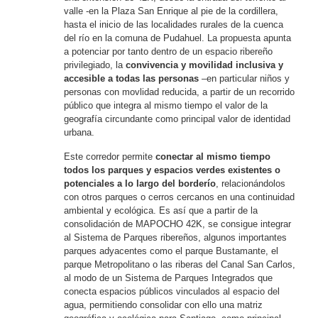
valle -en la Plaza San Enrique al pie de la cordillera,
hasta el inicio de las localidades rurales de la cuenca
del río en la comuna de Pudahuel. La propuesta apunta
a potenciar por tanto dentro de un espacio ribereño
privilegiado, la
convivencia y movilidad inclusiva y
accesible a todas las personas
–en particular niños y
personas con movlidad reducida, a partir de un recorrido
público que integra al mismo tiempo el valor de la
geografía circundante como principal valor de identidad
urbana.
​​Este corredor permite
conectar al mismo tiempo
todos los parques y espacios verdes existentes o
potenciales a lo largo del borderío
, relacionándolos
con otros parques o cerros cercanos en una continuidad
ambiental y ecológica. Es así que a partir de la
consolidación de MAPOCHO 42K, se consigue integrar
al Sistema de Parques ribereños, algunos importantes
parques adyacentes como el parque Bustamante, el
parque Metropolitano o las riberas del Canal San Carlos,
al modo de un Sistema de Parques Integrados que
conecta espacios públicos vinculados al espacio del
agua, permitiendo consolidar con ello una matriz