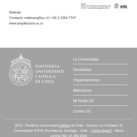
Noticias
Contacto:
redesarq@uc.cl
| +56 2 2354 7747
www.arquitectura.uc.cl
La Universidad
Facultades
Organizaciones
Bibliotecas
Mi Portal UC
Correo UC
2012 - Pontificia Universidad
Católica
de Chile - Campus Lo Contador. El
Comendador #1916, Providencia. Santiago - Chile -
¿Cómo llegar?
- Mesa
central (56) (2) 354 2000