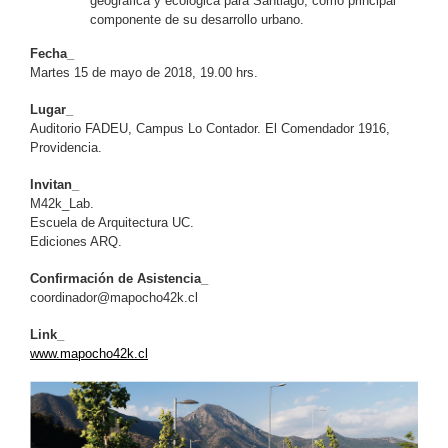
geográfica y ecológica para Santiago, como principal
componente de su desarrollo urbano.
Fecha_
Martes 15 de mayo de 2018, 19.00 hrs.
Lugar_
Auditorio FADEU, Campus Lo Contador. El Comendador 1916,
Providencia.
Invitan_
M42k_Lab.
Escuela de Arquitectura UC.
Ediciones ARQ.
Confirmación de Asistencia_
coordinador@mapocho42k.cl
Link_
www.mapocho42k.cl