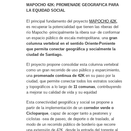
MAPOCHO 42K: PROMENADE GEOGRAFICA PARA
LA EQUIDAD SOCIAL
El principal fundamento del proyecto
MAPOCHO 42K
,
es recuperar la potencialidad que tienen las riberas del
río Mapocho -principalmente la ribera sur- de conformar
un espacio público de escala metropolitana: una
gran
columna vertebral en el sentido Oriente-Poniente
que permita conectar geográfica y socialmente la
ciudad de Santiago.
El proyecto propone consolidar esta columna vertebral
como un gran recorrido de uso público y esparcimiento,
una
promenade continua de 42K
en su paso por la
ciudad, que permite conectar todos los estratos sociales
y topográficos a lo largo de
11 comunas
, contribuyendo
a mejorar su calidad de vida y su equidad
Esta conectividad geográfica y social se propone a
partir de la implementación de un
corredor verde o
Cicloparque
, capaz de acoger tanto a peatones y
ciclistas -sea de paseo, de deporte o de traslado, al
modo de un recorrido público de borderío que recorre
una extensión de 42K, desde la entrada del torrente al