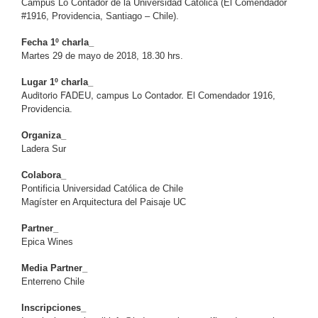
Campus Lo Contador de la Universidad Católica (El Comendador
#1916, Providencia, Santiago – Chile).
Fecha 1º charla_
Martes 29 de mayo de 2018, 18.30 hrs.
Lugar 1º charla_
Auditorio FADEU, campus Lo Contador. El
Comendador 1916,
Providencia.
Organiza_
Ladera Sur
Colabora_
Pontificia Universidad Católica de Chile
Magíster en Arquitectura del Paisaje UC
Partner_
Epica Wines
Media Partner_
Enterreno Chile
Inscripciones_