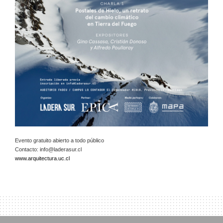
Evento gratuito abierto a todo público
Contacto:
info@laderasur.cl
www.arquitectura.uc.cl